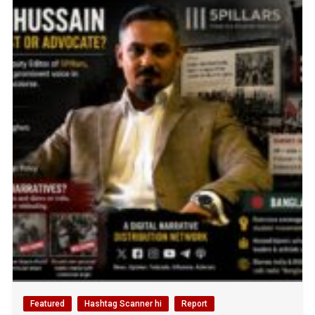
Featured
Hashtag Scanner hi
Report