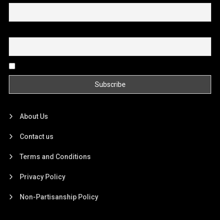
Email
By continuing, you accept the privacy policy
About Us
Contact us
Terms and Conditions
Privacy Policy
Non-Partisanship Policy