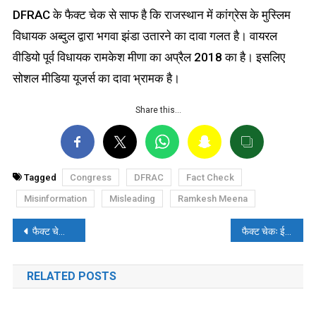
DFRAC के फैक्ट चेक से साफ है कि राजस्थान में कांग्रेस के मुस्लिम
विधायक अब्दुल द्वारा भगवा झंडा उतारने का दावा गलत है। वायरल
वीडियो पूर्व विधायक रामकेश मीणा का अप्रैल 2018 का है। इसलिए
सोशल मीडिया यूजर्स का दावा भ्रामक है।
Share this…
Tagged
Congress
DFRAC
Fact Check
Misinformation
Misleading
Ramkesh Meena
पोस्ट
फैक्ट चेकः AI जनरेटेड फोटो और गाजा का वीडियो बांग्लादेश में हिन्दुओं पर अत्याचार का बताकर वायरल
फैक्ट चेकः ईद के लिए यात्रा रहे लोगों का पुराना वीडियो बांग्लादेश में हिन्दुओं के पलायन का बताकर वायरल
नेविगेशन
RELATED POSTS