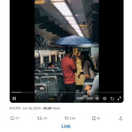
Lin
k