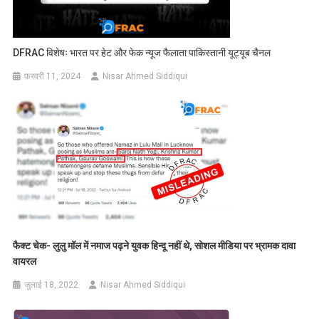
DFRAC विशेषः भारत पर हेट और फेक न्यूज फैलाता पाकिस्तानी यूट्यूब चैनल
फ़रवरी 11, 2024
Nisar Ahmed Siddiqui
फैक्ट चेक- लुलु मॉल में नमाज पढ़ने युवक हिन्दू नहीं थे, सोशल मीडिया पर भ्रामक दावा
वायरल
जुलाई 18, 2022
Nisar Ahmed Siddiqui