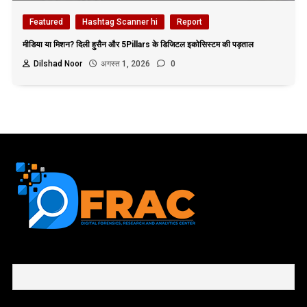
Featured
Hashtag Scanner hi
Report
मीडिया या मिशन? दिली हुसैन और 5Pillars के डिजिटल इकोसिस्टम की पड़ताल
Dilshad Noor
अगस्त 1, 2026
0
First name or full name
Email