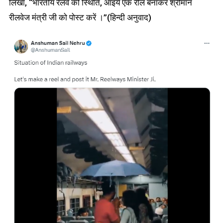
लिखा, “भारतीय रेलवे की स्थिति, आइये एक रील बनाकर श्रीमान
रीलवेज मंत्री जी को पोस्ट करें ।”(हिन्दी अनुवाद)