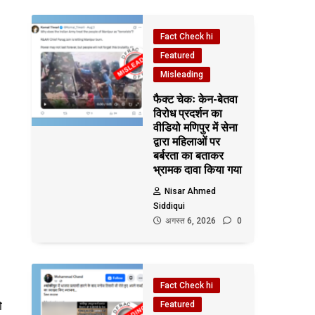
Fact Check hi
Featured
Misleading
फैक्ट चेकः केन-बेतवा
विरोध प्रदर्शन का
वीडियो मणिपुर में सेना
द्वारा महिलाओं पर
बर्बरता का बताकर
भ्रामक दावा किया गया
Nisar Ahmed
Siddiqui
अगस्त 6, 2026
0
Fact Check hi
ो
Featured