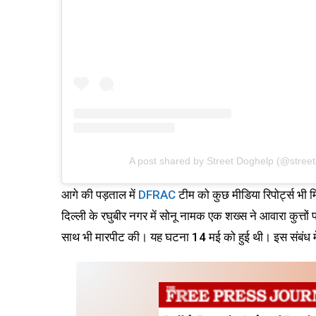
A post shared by Street Doghelp (@stree
आगे की पड़ताल में
DFRAC
टीम को कुछ मीडिया रिपोर्ट्स भी 
दिल्ली के रघुबीर नगर में सोनू नामक एक शख्स ने आवारा कुत्तो
साथ भी मारपीट की। यह घटना 14 मई को हुई थी। इस संबंध मे