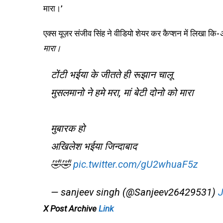
मारा।’
एक्स यूज़र संजीव सिंह ने वीडियो शेयर कर कैप्शन में लिखा कि-
अ
मारा।
टोंटी भईया के जीतते ही रूझान चालू
मुसलमानो ने हमे मरा, मां बेटी दोनो को मारा
मुबारक हो
अखिलेश भईया जिन्दाबाद
🤣🤣
pic.twitter.com/gU2whuaF5z
— sanjeev singh (@Sanjeev26429531)
J
X Post Archive
Link