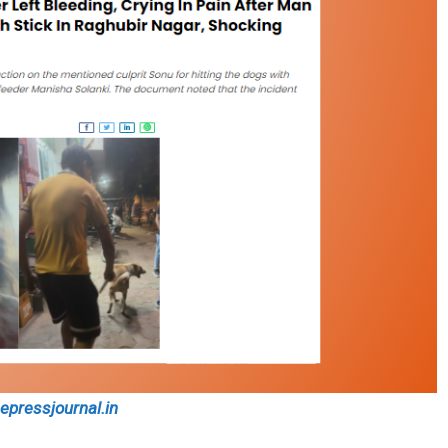
eepressjournal.in