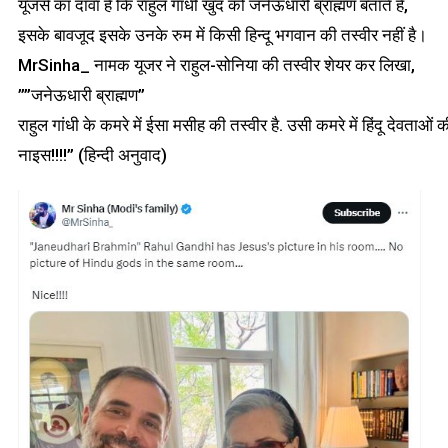
यूजर्स का दावा है कि राहुल गांधी खुद को जनेऊधारी ब्राह्मण बताते हैं,
इसके बावजूद इसके उनके रुम में किसी हिन्दू भगवान की तस्वीर नहीं है।
MrSinha_ नामक यूजर ने राहुल-सोनिया की तस्वीर शेयर कर लिखा,
””जनेऊधारी ब्राह्मण”
राहुल गांधी के कमरे में ईसा मसीह की तस्वीर है. उसी कमरे में हिंदू देवताओं 
नाइस!!!!” (हिन्दी अनुवाद)