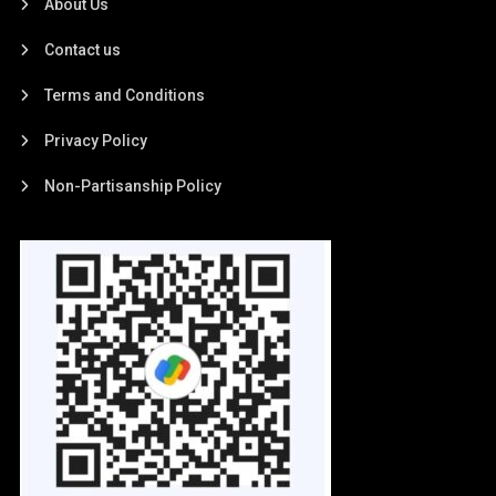
About Us
Contact us
Terms and Conditions
Privacy Policy
Non-Partisanship Policy