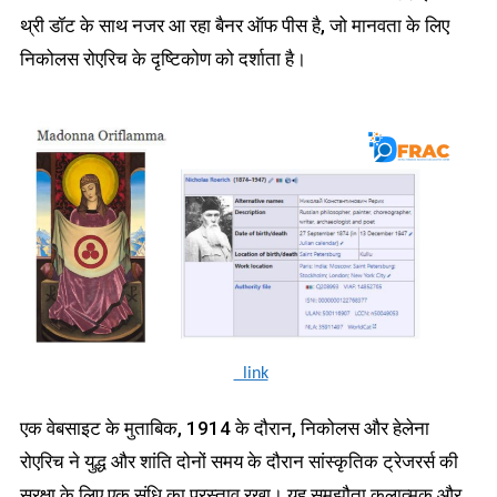
थ्री डॉट के साथ नजर आ रहा बैनर ऑफ पीस है, जो मानवता के लिए
निकोलस रोएरिच के दृष्टिकोण को दर्शाता है।
link
एक वेबसाइट के मुताबिक, 1914 के दौरान, निकोलस और हेलेना
रोएरिच ने युद्ध और शांति दोनों समय के दौरान सांस्कृतिक ट्रेजरर्स की
सुरक्षा के लिए एक संधि का प्रस्ताव रखा। यह समझौता कलात्मक और