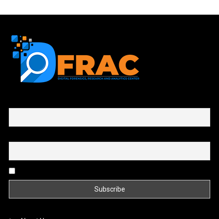
First name or full name
Email
By continuing, you accept the privacy policy