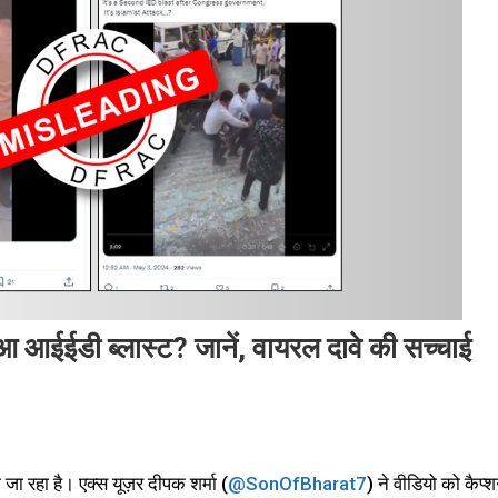
 हुआ आईईडी ब्लास्ट? जानें, वायरल दावे की सच्चाई
ा रहा है। एक्स यूज़र दीपक शर्मा (
@SonOfBharat7
) ने वीडियो को कैप्