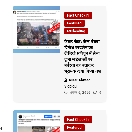
Fact Check hi
Featured
Misleading
फैक्ट चेकः केन-बेतवा
विरोध प्रदर्शन का
वीडियो मणिपुर में सेना
द्वारा महिलाओं पर
बर्बरता का बताकर
भ्रामक दावा किया गया
Nisar Ahmed
Siddiqui
अगस्त 6, 2026
0
Fact Check hi
शन
Featured