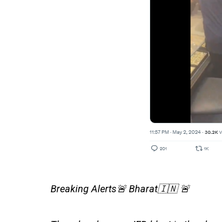
Breaking Alerts🚨 Bharat🇮🇳 🚨