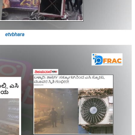
etvbhara