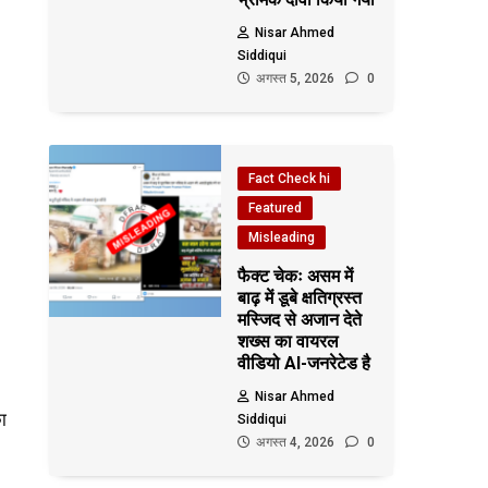
Nisar Ahmed
Siddiqui
अगस्त 5, 2026
0
Fact Check hi
Featured
Misleading
फैक्ट चेकः असम में
बाढ़ में डूबे क्षतिग्रस्त
मस्जिद से अजान देते
शख्स का वायरल
वीडियो AI-जनरेटेड है
Nisar Ahmed
ा
Siddiqui
अगस्त 4, 2026
0