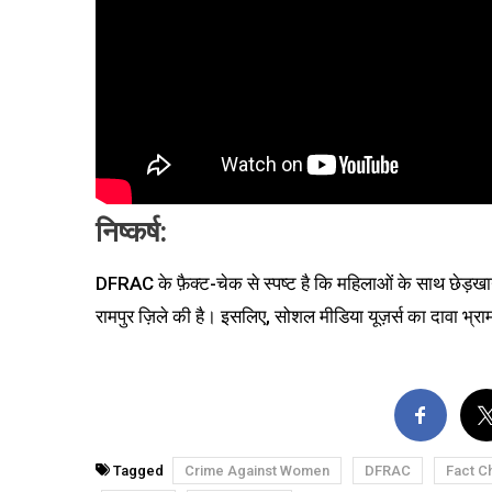
निष्कर्ष:
DFRAC के फ़ैक्ट-चेक से स्पष्ट है कि महिलाओं के साथ छेड़खान
रामपुर ज़िले की है। इसलिए, सोशल मीडिया यूज़र्स का दावा भ्र
Tagged
Crime Against Women
DFRAC
Fact C