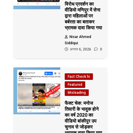
विरोध प्रदर्शन का
वीडियो मणिपुर में सेना
द्वारा महिलाओं पर
बर्बरता का बताकर
भ्रामक दावा किया गया
Nisar Ahmed
Siddiqui
अगस्त 6, 2026
0
Fact Check hi
Featured
Misleading
फैक्ट चेक: मनोज
तिवारी के भावुक होने
का वर्ष 2020 का
वीडियो बांकीपुर उप
चुनाव से जोड़कर
भ्रामक दावा किया गया