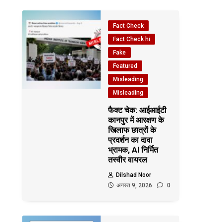
Fact Check
Fact Check hi
Fake
Featured
Misleading
Misleading
फैक्ट चेक: आईआईटी
कानपुर में आरक्षण के
खिलाफ छात्रों के
प्रदर्शन का दावा
भ्रामक, AI निर्मित
तस्वीर वायरल
Dilshad Noor
अगस्त 9, 2026
0