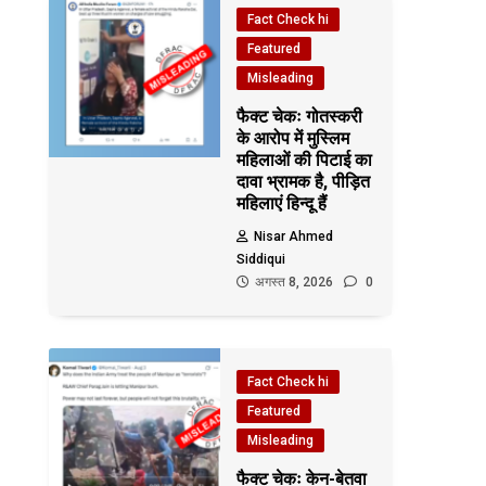
Fact Check hi
Featured
Misleading
फैक्ट चेकः गोतस्करी
के आरोप में मुस्लिम
महिलाओं की पिटाई का
दावा भ्रामक है, पीड़ित
महिलाएं हिन्दू हैं
Nisar Ahmed
Siddiqui
अगस्त 8, 2026
0
Fact Check hi
Featured
Misleading
फैक्ट चेकः केन-बेतवा