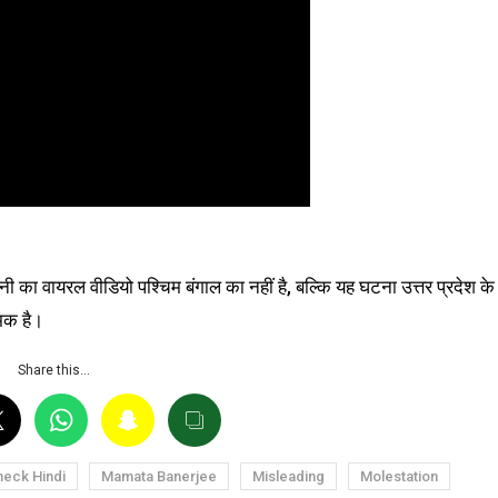
ी का वायरल वीडियो पश्चिम बंगाल का नहीं है, बल्कि यह घटना उत्तर प्रदेश के
ामक है।
Share this…
heck Hindi
Mamata Banerjee
Misleading
Molestation