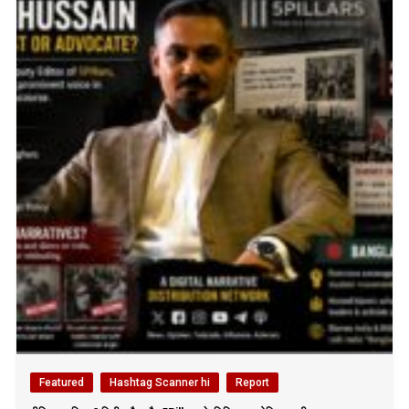
Featured
Hashtag Scanner hi
Report