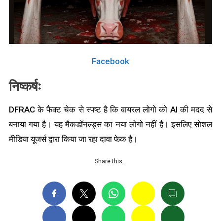
Facebook
निष्कर्षः
DFRAC के फैक्ट चेक से स्पष्ट है कि वायरल लोगो को AI की मदद से
बनाया गया है। यह
मैकडॉनल्ड्स
का नया लोगो नहीं है। इसलिए सोशल
मीडिया यूजर्स द्वारा किया जा रहा दावा फेक है।
Share this…