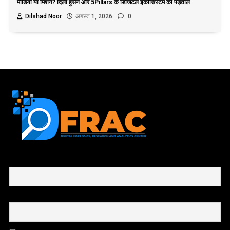
मीडिया या मिशन? दिली हुसैन और 5Pillars के डिजिटल इकोसिस्टम की पड़ताल
Dilshad Noor
अगस्त 1, 2026
0
First name or full name
Email