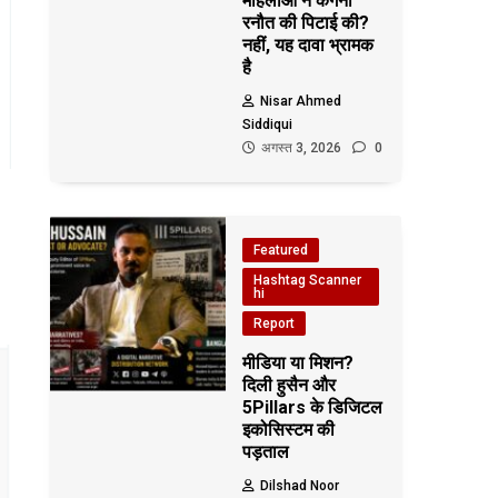
महिलाओं ने कंगना
रनौत की पिटाई की?
नहीं, यह दावा भ्रामक
है
Nisar Ahmed
Siddiqui
अगस्त 3, 2026
0
Featured
Hashtag Scanner
hi
Report
मीडिया या मिशन?
दिली हुसैन और
5Pillars के डिजिटल
इकोसिस्टम की
पड़ताल
Dilshad Noor