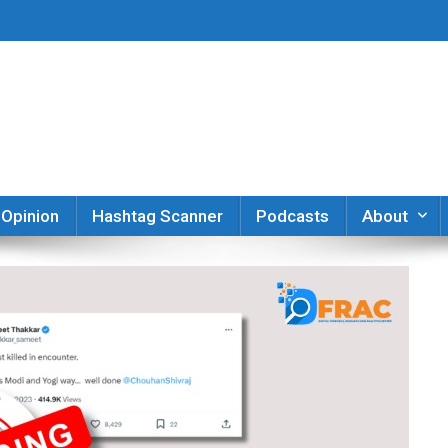
er
Opinion
Hashtag Scanner
Podcasts
About