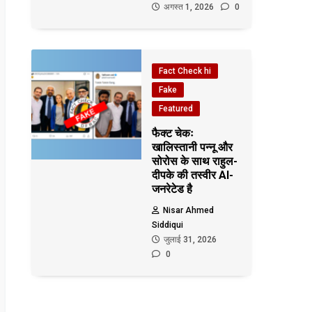
अगस्त 1, 2026
0
Fact Check hi
Fake
Featured
फैक्ट चेकः
खालिस्तानी पन्नू और
सोरोस के साथ राहुल-
दीपके की तस्वीर AI-
जनरेटेड है
Nisar Ahmed
Siddiqui
जुलाई 31, 2026
0