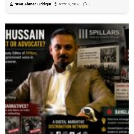
Nisar Ahmed Siddiqui
अगस्त 3, 2026
0