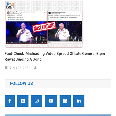
Fact-Check: Misleading Video Spread Of Late General Bipin
Rawat Singing A Song
दिसम्बर 22, 2021
FOLLOW US