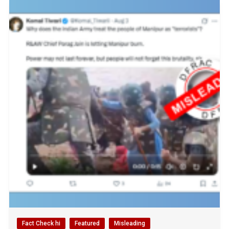
Fact Check hi
Featured
Misleading