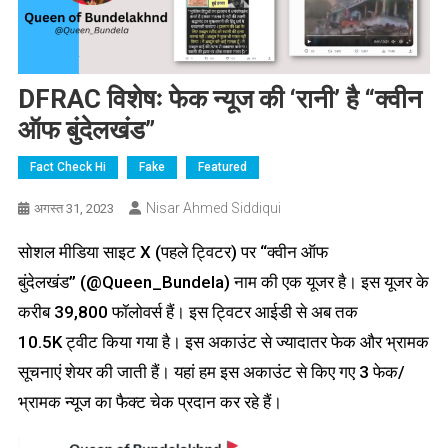
DFRAC विशेषः फेक न्यूज की ‘रानी’ है “क्वीन
ऑफ बुंदेलखंड”
Fact Check Hi
Fake
Featured
Nisar Ahmed Siddiqui
अगस्त 31, 2023
सोशल मीडिया साइट X (पहले ट्विटर) पर “क्वीन ऑफ
बुंदेलखंड” (@Queen_Bundela) नाम की एक यूजर है। इस यूजर के
करीब 39,800 फॉलोवर्स हैं। इस ट्विटर आईडी से अब तक
10.5K ट्वीट किया गया है। इस अकाउंट से ज्यादातर फेक और भ्रामक
सूचनाएं शेयर की जाती हैं। यहां हम इस अकाउंट से किए गए 3 फेक/
भ्रामक न्यूज का फैक्ट चेक प्रदान कर रहे हैं।