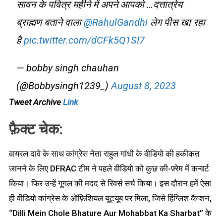
सावन के पवित्र महीने में अपने आपको …दत्तात्रेय
ब्राह्मण बताने वाला
@RahulGandhi
लेग पीस खा रहा
है
pic.twitter.com/dCFk5Q1SI7
— bobby singh chauhan
(@Bobbysingh1239_)
August 8, 2023
Tweet Archive
Link
फ़ैक्ट चेक:
वायरल दावे के साथ कांग्रेस नेता राहुल गांधी के वीडियो की हकीकत
जानने के लिए DFRAC टीम ने पहले वीडियो को कुछ की-फ़्रेम में कन्वर्ट
किया। फिर उन्हें गूगल की मदद से रिवर्स सर्च किया। इस दौरान हमें ऐसा
ही वीडियो कांग्रेस के ऑफ़िशियल यूट्यूब पर मिला, जिसे हिंग्लिश कैप्शन,
“Dilli Mein Chole Bhature Aur Mohabbat Ka Sharbat” के