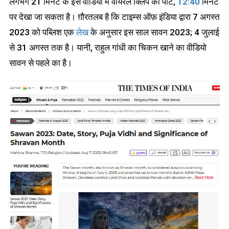
लगभग 21 मिनट के इस वीडियो में वायरल क्लिप का पार्ट,
12:40
मिनट
पर देखा जा सकता है। ग़ौरतलब है कि टाइम्स ऑफ़ इंडिया द्वारा 7 अगस्त
2023 को पब्लिश एक
लेख
के अनुसार इस साल सावन 2023; 4 जुलाई
से 31 अगस्त तक है। यानी, राहुल गांधी का चिकन खाने का वीडियो
सावन से पहले का है।