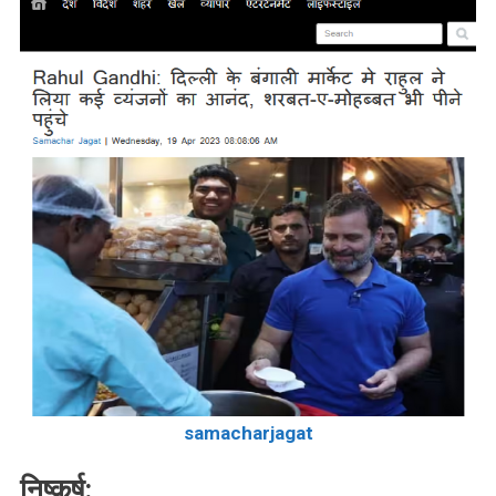
samacharjagat
निष्कर्ष: