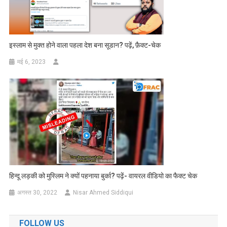
इस्लाम से मुक्त होने वाला पहला देश बना सूडान? पढ़ें, फ़ैक्ट-चेक
मई 6, 2023
हिन्दू लड़की को मुस्लिम ने क्यों पहनाया बुर्का? पढ़ें- वायरल वीडियो का फैक्ट चेक
अगस्त 30, 2022
Nisar Ahmed Siddiqui
FOLLOW US