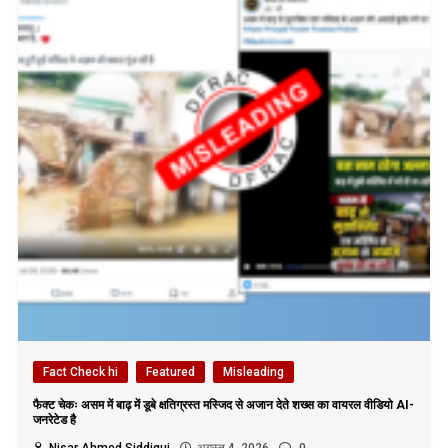
Fact Check hi
Featured
Misleading
फैक्ट चेकः असम में बाढ़ में डूबे क्षतिग्रस्त मस्जिद से अजान देते शख्स का वायरल वीडियो AI-
जनरेटेड है
Nisar Ahmed Siddiqui
अगस्त 4, 2026
0