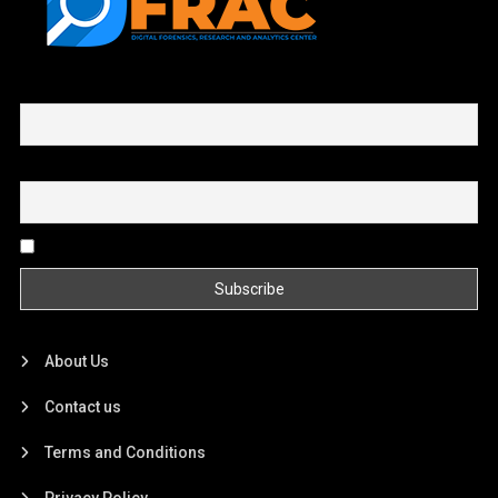
First name or full name
Email
By continuing, you accept the privacy policy
About Us
Contact us
Terms and Conditions
Privacy Policy