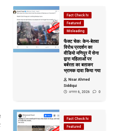
Fact Check hi
Featured
Misleading
फैक्ट चेकः केन-बेतवा
विरोध प्रदर्शन का
वीडियो मणिपुर में सेना
द्वारा महिलाओं पर
बर्बरता का बताकर
भ्रामक दावा किया गया
Nisar Ahmed
Siddiqui
अगस्त 6, 2026
0
ा
Fact Check hi
ट
Featured