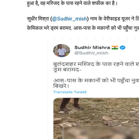
हुआ है, वह मस्जिद के पास रहने वाले शफीक का है।
सुधीर मिश्रा (
@Sudhir_mish
) नाम के वेरीफाइड यूजर ने ल
केमिकल भरे ड्रम बरामद. आस-पास के मकानों को भी पहुँचा नुक