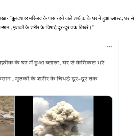
िखा- “बुलंदशहर मस्जिद के पास रहने वाले शफ़ीक के घर में हुआ ब्लास्ट, घर से
सान , मृतकों के शरीर के चिथड़े दूर-दूर तक बिखरे।”