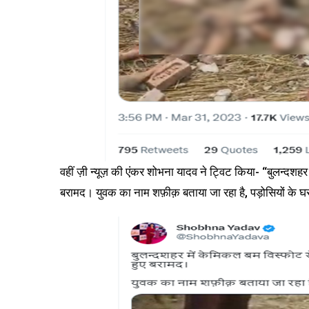
वहीं ज़ी न्यूज़ की एंकर शोभना यादव ने ट्विट किया- “बुलन्दशह
बरामद। युवक का नाम शफ़ीक़ बताया जा रहा है, पड़ोसियों के घ