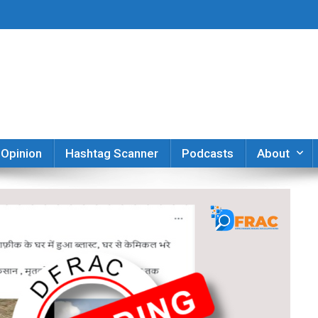
er
Opinion
Hashtag Scanner
Podcasts
About