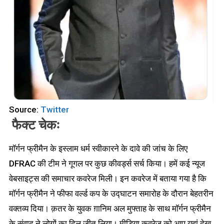
Source:
Twitter
फैक्ट चेकः
मॉर्गन फ्रीमैन के इस्लाम धर्म स्वीकारने के दावे की जांच के लिए
DFRAC की टीम ने गूगल पर कुछ कीवर्ड्स सर्च किया। हमें कई न्यूज
वेबसाइट्स की समाचार कवरेज मिली। इन कवरेज में बताया गया है कि
मॉर्गन फ्रीमैन ने फीफा वर्ल्ड कप के उद्घाटन समारोह के दौरान बेहतरीन
वक्तव्य दिया। क़तर के युवक ग़ानिम अल मुफ्ताह के साथ मॉर्गन फ्रीमैन
के संवाद ने लोगों का दिल जीत लिया। मीडिया कवरेज को आप यहां देख