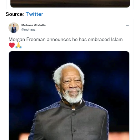
Source:
Twitter