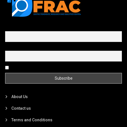
First name or full name
Email
By continuing, you accept the privacy policy
About Us
Contact us
Terms and Conditions