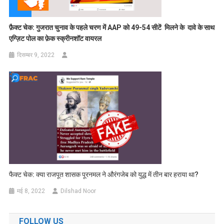
फ़ैक्ट चेक: गुजरात चुनाव के पहले चरण में AAP को 49-54 सीटें मिलने के दावे के साथ
एग्ज़िट पोल का फ़ेक स्क्रीनशॉट वायरल
दिसम्बर 9, 2022
फैक्ट चेक: क्या राजपूत शासक पूरनमल ने औरंगजेब को युद्ध में तीन बार हराया था?
मई 8, 2022
Dilshad Noor
FOLLOW US