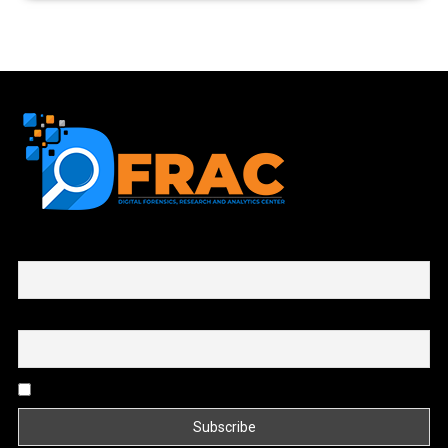
First name or full name
Email
By continuing, you accept the privacy policy