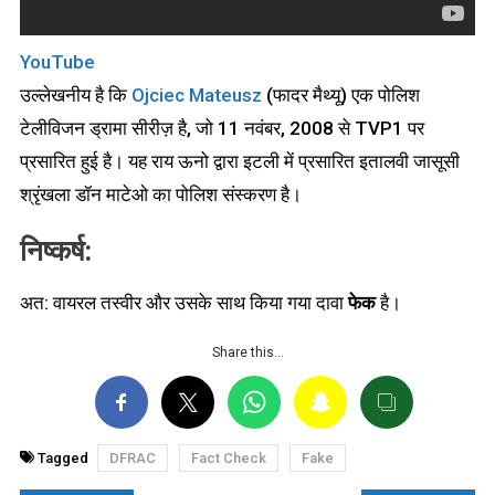
YouTube
उल्लेखनीय है कि
Ojciec Mateusz
(फादर मैथ्यू) एक पोलिश
टेलीविजन ड्रामा सीरीज़ है, जो 11 नवंबर, 2008 से TVP1 पर
प्रसारित हुई है। यह राय ऊनो द्वारा इटली में प्रसारित इतालवी जासूसी
श्रृंखला डॉन माटेओ का पोलिश संस्करण है।
निष्कर्ष:
अत: वायरल तस्वीर और उसके साथ किया गया दावा
फेक
है।
Share this…
Tagged
DFRAC
Fact Check
Fake