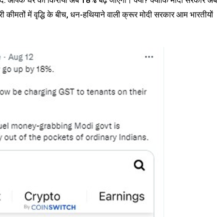
न दें: आपके घर का किराया अब 18% बढ़ जाएगा। क्यों? क्योंकि मोदी सरकार अब
 कीमतों में वृद्धि के बीच, धन-हथियाने वाली क्रूर मोदी सरकार आम भारतीयों