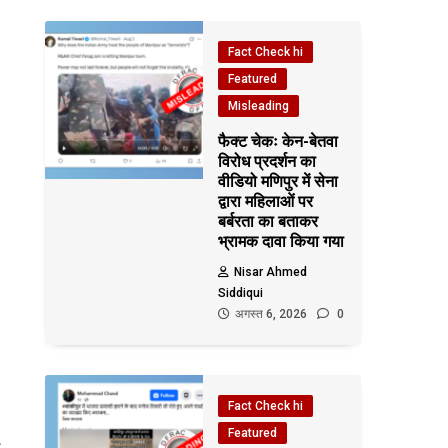
Fact Check hi
Featured
Misleading
फैक्ट चेकः केन-बेतवा
विरोध प्रदर्शन का
वीडियो मणिपुर में सेना
द्वारा महिलाओं पर
बर्बरता का बताकर
भ्रामक दावा किया गया
Nisar Ahmed
Siddiqui
अगस्त 6, 2026
0
Fact Check hi
Featured