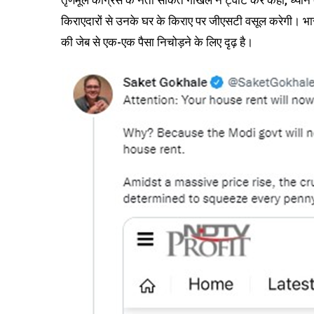
तृणमूल कांग्रेस के नेता साकेत गोखले ने ट्वीट कर कहा, ध्या
किराएदारों से उनके घर के किराए पर जीएसटी वसूल करेगी। भारी
की जेब से एक-एक पैसा निचोड़ने के लिए दृढ़ है।