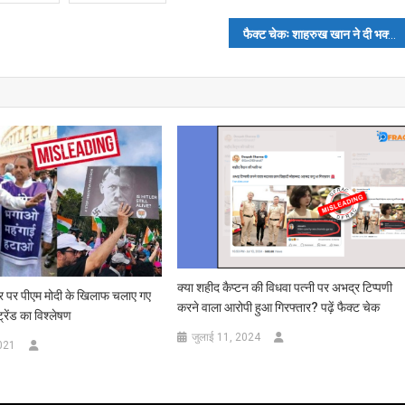
फैक्ट चेकः शाहरुख खान ने दी भक्तों को चुनौती, दम है तो फिल्म
क्या शहीद कैप्टन की विधवा पत्नी पर अभद्र टिप्पणी
टर पर पीएम मोदी के खिलाफ चलाए गए
करने वाला आरोपी हुआ गिरफ्तार? पढ़ें फैक्ट चेक
ेंड का विश्लेषण
जुलाई 11, 2024
2021