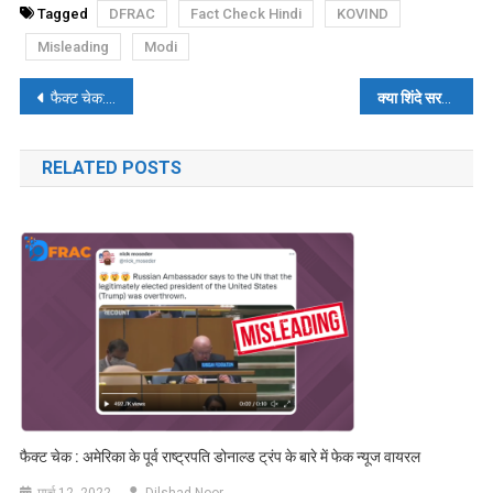
Tagged
DFRAC
Fact Check Hindi
KOVIND
Misleading
Modi
पोस्ट
फैक्ट चेक: क्या रूसी राष्ट्रपति पुतिन ने देखी इमरान खान की जीत की खबर?
क्या शिंदे सरकार, गणेश पूजा पर से प्रतिबंध हटा कर हिंदुत्व को प्रोत्साहित कर रही है
नेविगेशन
RELATED POSTS
फैक्ट चेक : अमेरिका के पूर्व राष्ट्रपति डोनाल्ड ट्रंप के बारे में फेक न्यूज वायरल