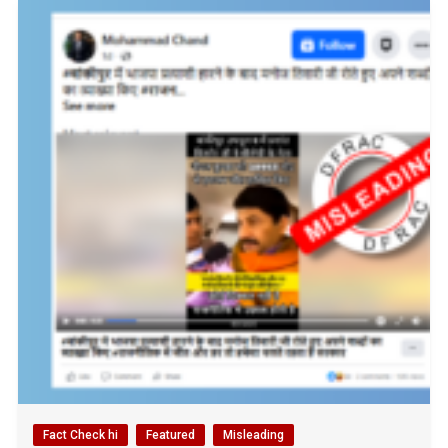
Fact Check hi
Featured
Misleading