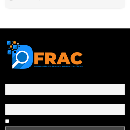
First name or full name
Email
By continuing, you accept the privacy policy