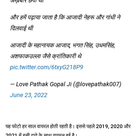
अख़बार छपी थी
और हमें पढ़ाया जाता है कि आजादी नेहरू और गांधी ने
दिलवाई थी
आजादी के महानायक आजाद, भगत सिंह, उधमसिंह,
अशफाकउल्ला जैसे क्रांतिकारी थे
pic.twitter.com/6txyG218P9
— Love Pathak Gopal Ji (@lovepathak007)
June 23, 2022
यह फोटो हर साल वायरल होती रहती है। इससे पहले 2019, 2020 और
2021 में इसी दावे के साथ वायरल हुई है।