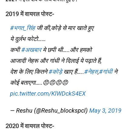
2019 में वायरल पोस्ट-
#भगत_सिंह
जी की,कोड़े से मार खाते हुए
ये दुर्लभ फोटो……
कभी
#अखबार
मे छपी थी…..और हमको
आजादी नेहरू और गांधी ने दिलाई ये पढ़ाते हैं,
देश के लिए कितने
#कोड़े
खाए हैं…..
#नेहरु
,
#गांधी
ने
कोई बताएगा…..😠😠😠😠
pic.twitter.com/KlWDckS4EX
— Reshu (@Reshu_blockspcl)
May 3, 2019
2020 में वायरल पोस्ट-