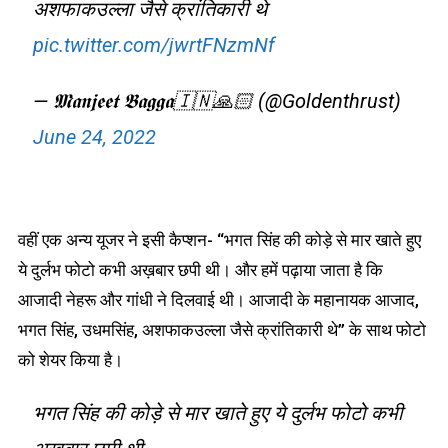
अशफाकउल्ला जैसे क्रांतिकारी थे
pic.twitter.com/jwrtFNzmNf
— 𝕸𝖆𝖓𝖏𝖊𝖊𝖙 𝕭𝖆𝖌𝖌𝖆🇮🇳🙏🏻 (@Goldenthrust)
June 24, 2022
वहीं एक अन्य यूजर ने इसी कैप्शन- “भगत सिंह की कोड़े से मार खाते हुए
ये दुर्लभ फोटो कभी अख़बार छपी थी। और हमें पढ़ाया जाता है कि
आजादी नेहरू और गांधी ने दिलवाई थी। आजादी के महानायक आजाद,
भगत सिंह, उधमसिंह, अशफाकउल्ला जैसे क्रांतिकारी थे” के साथ फोटो
को शेयर किया है।
भगत सिंह की कोड़े से मार खाते हुए ये दुर्लभ फोटो कभी