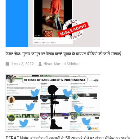
फैक्ट चेकः गुलाब जामून पर पेशाब करते युवक के वायरल वीडियो की जानें सच्चाई
दिसम्बर 3, 2022
Nisar Ahmed Siddiqui
DFRAC विशेषः बांग्लादेश की आजादी के 50 साल पूरे होने पर सोशल मीडिया पर भड़के