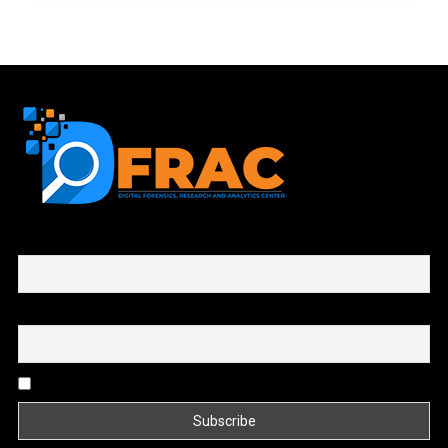
First name or full name
Email
By continuing, you accept the privacy policy