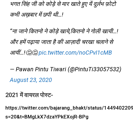
भगत सिंह जी को कोड़े से मार खाते हुए यें दुर्लभ फ़ोटो
कभी अख़बार में छपी थी…!
“ना जाने कितनो ने कोड़े खाये,कितनो ने गोली खायी…!
और हमें पढ़ाया जाता है की आज़ादी चरखा चलाने से
आयीं…!🤔🤔
pic.twitter.com/noCPvI1cMB
— Pawan Pintu Tiwari (@PintuTi33057532)
August 23, 2020
2021 में वायरल पोस्ट-
https://twitter.com/bajarang_bhakt/status/14494022
s=20&t=BMgLkX7dzaYPkEXojR-BPg