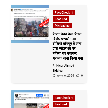
Fact Check hi
Featured
Misleading
फैक्ट चेकः केन-बेतवा
विरोध प्रदर्शन का
वीडियो मणिपुर में सेना
द्वारा महिलाओं पर
बर्बरता का बताकर
भ्रामक दावा किया गया
Nisar Ahmed
Siddiqui
अगस्त 6, 2026
0
Fact Check hi
Featured