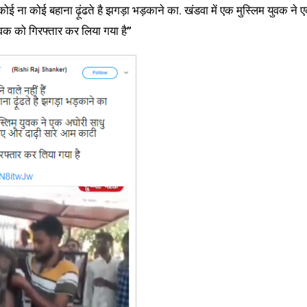
 कोई ना कोई बहाना ढ़ूंढते है झगड़ा भड़काने का. खंडवा में एक मुस्लिम युवक ने 
वक को गिरफ्तार कर लिया गया है”