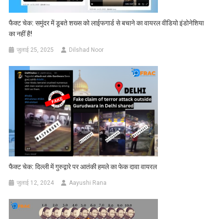
फैक्ट चेक: समुंदर में डूबते शख्स को लाईफगार्ड से बचाने का वायरल वीडियो इंडोनेशिया
का नहीं है!
जुलाई 25, 2025
Dilshad Noor
फैक्ट चेक: दिल्ली में गुरुद्वारे पर आतंकी हमले का फेक दावा वायरल
जुलाई 12, 2024
Aayushi Rana