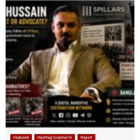
Featured
Hashtag Scanner hi
Report