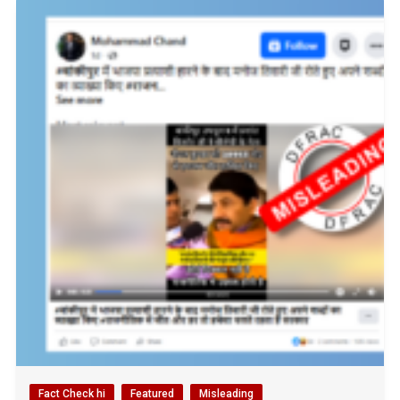
Fact Check hi
Featured
Misleading