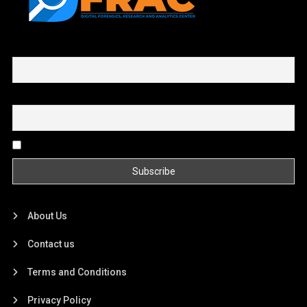
First name or full name
Email
By continuing, you accept the privacy policy
About Us
Contact us
Terms and Conditions
Privacy Policy