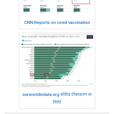
CNN Reports on covid vaccination
ourworldindata.org कोविड टीकाकरण पर
रिपोर्ट