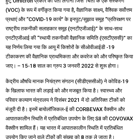
हुए, Omicron प्रकार का पता लगाना जिसे ‘चिंता के एक संस्करण
(VOC) के रूप में वर्गीकृत किया गया है, वैज्ञानिक साक्ष्य, वैश्विक सर्वोत्तम
प्रथाएं और “COVID-19 कार्य” के इनपुट/सुझाव समूह “प्रतिरक्षण पर
राष्ट्रीय तकनीकी सलाहकार समूह (एनटीएजीआई)” के साथ-साथ
एनटीएजीआई की “स्थायी तकनीकी वैज्ञानिक समिति (एसटीएससी)” का
यह निर्णय लिया गया कि आयु में किशोरों के सीओवीआईडी ​​​​-19
टीकाकरण की वैज्ञानिक प्राथमिकता और कवरेज को और परिष्कृत किया
जाए। – 15-18 साल का ग्रुप 3 जनवरी 2022 से शुरू होगा।
केंद्रीय औषधि मानक नियंत्रण संगठन (सीडीएससीओ) ने कोविड-19
के खिलाफ भारत की लड़ाई को और मजबूत किया है। स्वास्थ्य और
परिवार कल्याण मंत्रालय ने दिसंबर 2021 में दो अतिरिक्त टीकों को
मंजूरी दी है। इनमें बायोलॉजिकल-ई की CORBEVAX वैक्सीन और
आपातकालीन स्थिति में प्रतिबंधित उपयोग के लिए SII की COVOVAX
वैक्सीन शामिल हैं। यह भारत में आपातकालीन स्थिति में प्रतिबंधित
उपयोग किए जाने वाले टीकों की संख्या को 8 तक ले जाता है।