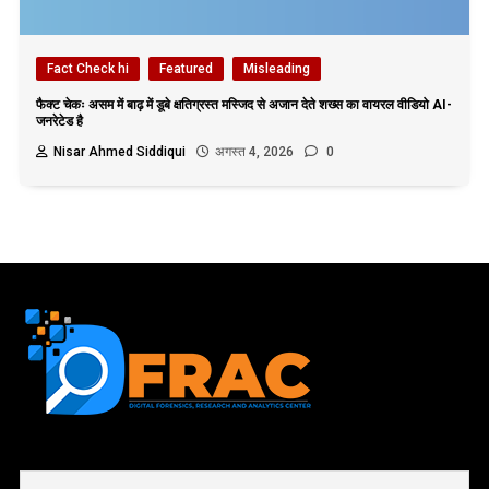
Fact Check hi
Featured
Misleading
फैक्ट चेकः असम में बाढ़ में डूबे क्षतिग्रस्त मस्जिद से अजान देते शख्स का वायरल वीडियो AI-
जनरेटेड है
Nisar Ahmed Siddiqui
अगस्त 4, 2026
0
First name or full name