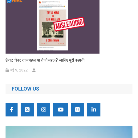
फ़ैक्ट चेक: ताजमहल या तेजो महल? जानिए पूरी कहानी
मई 9, 2022
FOLLOW US