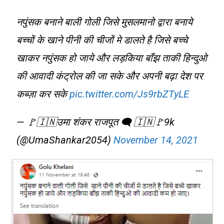
नपुंसक बनाने बाली गोली जिसे मुसलमानो द्वारा बनाये
बच्चों के खाने पीनी की चीजों मे डालते है जिसे बच्चे
खाकर नपुंसक हो जाये और लड़किया बाँझ ताकी हिन्दुओ
की आवादी कंट्रोल की जा सके और अपनी बढ़ा देश पर
कब्ज़ा कर सके
pic.twitter.com/Js9rbZTyLE
— 🚩🇮🇳उमा शंकर राजपूत 🗨️ 🇮🇳🚩9k
(@UmaShankar2054)
November 14, 2021