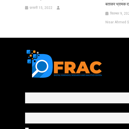
बताकर भ्रामक दा
फ़रवरी 15, 2022
सितम्बर 9, 20
Nisar Ahmed S
First name or full name
Email