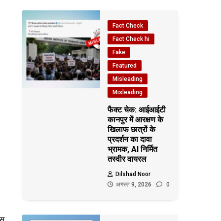
Fact Check
Fact Check hi
Fake
Featured
Misleading
Misleading
फैक्ट चेक: आईआईटी
कानपुर में आरक्षण के
खिलाफ छात्रों के
प्रदर्शन का दावा
भ्रामक, AI निर्मित
तस्वीर वायरल
Dilshad Noor
अगस्त 9, 2026
0
िस