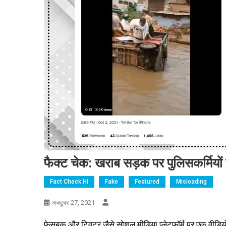
फैक्ट चेक: खराब सड़क पर पुलिसकर्मियों 
Fact Check Hi
Fake
Featured
Misleading
अक्टूबर 27, 2021
फेसबुक और ट्विटर जैसे सोशल मीडिया प्लेटफॉर्म पर एक वीडियो 