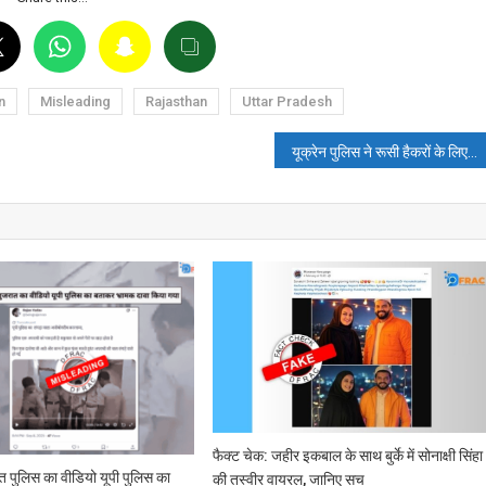
n
Misleading
Rajasthan
Uttar Pradesh
यूक्रेन पुलिस ने रूसी हैकरों के लिए फंडिंग के आरोप में गिरोह को गिरफ्तार किया
फैक्ट चेक: जहीर इकबाल के साथ बुर्के में सोनाक्षी सिंहा
त पुलिस का वीडियो यूपी पुलिस का
की तस्वीर वायरल, जानिए सच