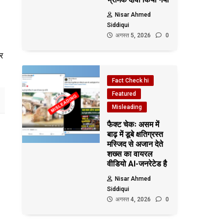
Nisar Ahmed
Siddiqui
अगस्त 5, 2026
0
र
Fact Check hi
Featured
Misleading
फैक्ट चेकः असम में
बाढ़ में डूबे क्षतिग्रस्त
मस्जिद से अजान देते
शख्स का वायरल
वीडियो AI-जनरेटेड है
Nisar Ahmed
Siddiqui
अगस्त 4, 2026
0