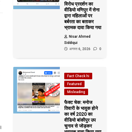
विरोध प्रदर्शन का
वीडियो मणिपुर में सेना
द्वारा महिलाओं पर
बर्बरता का बताकर
भ्रामक दावा किया गया
Nisar Ahmed
Siddiqui
अगस्त 6, 2026
0
Fact Check hi
Featured
Misleading
फैक्ट चेक: मनोज
तिवारी के भावुक होने
का वर्ष 2020 का
वीडियो बांकीपुर उप
चुनाव से जोड़कर
ै।
भ्रामक दावा किया गया