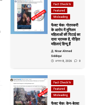
Fact Check hi
Featured
Misleading
फैक्ट चेकः गोतस्करी
के आरोप में मुस्लिम
े
महिलाओं की पिटाई का
दावा भ्रामक है, पीड़ित
महिलाएं हिन्दू हैं
Nisar Ahmed
Siddiqui
अगस्त 8, 2026
0
Fact Check hi
Featured
Misleading
फैक्ट चेकः केन-बेतवा