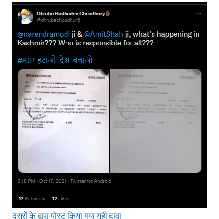
दूसरों के द्वारा पोस्ट किया गया यही दावा