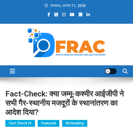
Skip
मंगलवार, अगस्त 11, 2026
to
content
DFRAC_ORG
Digital Forensics, Research and Analytics Center
Fact-Check: क्या जम्मू-कश्मीर आईजीपी ने
सभी गैर-स्थानीय मजदूरों के स्थानांतरण का
आदेश दिया?
Fact Check Hi
Featured
Misleading