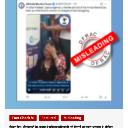
Fact Check hi
Featured
Misleading
फैक्ट चेकः गोतस्करी के आरोप में मुस्लिम महिलाओं की पिटाई का दावा भ्रामक है, पीड़ित