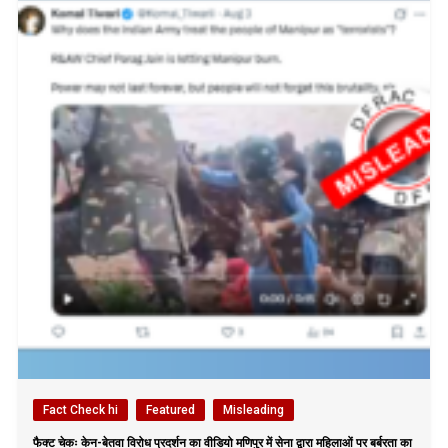
Fact Check hi
Featured
Misleading
फैक्ट चेकः केन-बेतवा विरोध प्रदर्शन का वीडियो मणिपुर में सेना द्वारा महिलाओं पर बर्बरता का