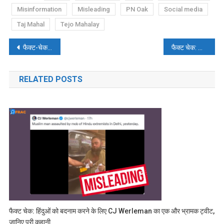
Misinformation
Misleading
PN Oak
Social media
Taj Mahal
Tejo Mahalay
पोस्ट
फैक्ट-चेक: TV9 भारतवर्ष ने चलाया दो वर्ष पुराना वीडियो
फैक्ट चेक: सीरिया का पुराना वीडियो, तालिबान का बता के चलाया गया
नेविगेशन
RELATED POSTS
फैक्ट चेक: हिंदुओं को बदनाम करने के लिए CJ Werleman का एक और भ्रामक ट्वीट,
जानिए पूरी कहानी