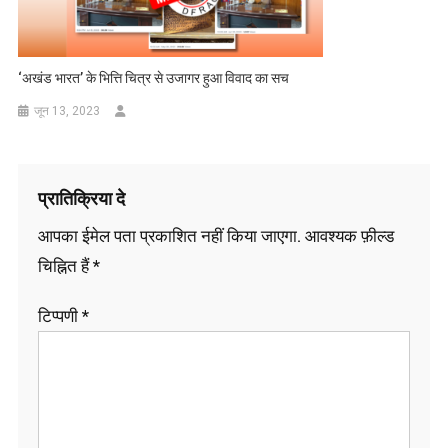
‘अखंड भारत’ के भित्ति चित्र से उजागर हुआ विवाद का सच
जून 13, 2023
प्रातिक्रिया दे
आपका ईमेल पता प्रकाशित नहीं किया जाएगा.
आवश्यक फ़ील्ड
चिह्नित हैं
*
टिप्पणी
*