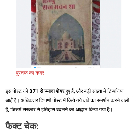
पुस्तक का कवर
इस पोस्ट को
371 से ज्यादा शेयर
हुए हैं, और बड़ी संख्या में टिप्पणियां
आईं हैं। अधिकतर टिप्पणी पोस्ट में किये गये दावे का समर्थन करने वाली
हैं, जिसमें सरकार से इतिहास बदलने का आह्वान किया गया है।
फैक्ट चेक: