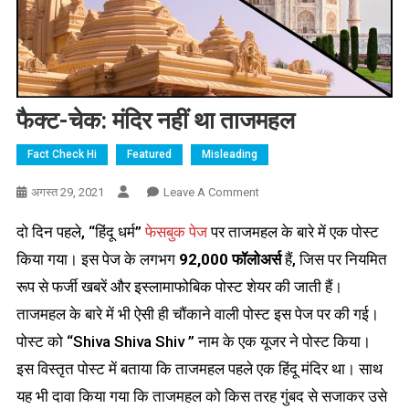
फैक्ट-चेक: मंदिर नहीं था ताजमहल
Fact Check Hi
Featured
Misleading
On
अगस्त 29, 2021
Leave A Comment
फैक्ट-
दो दिन पहले, “हिंदू धर्म”
फेसबुक पेज
पर ताजमहल के बारे में एक पोस्ट
चेक:
मंदिर
किया गया। इस पेज के लगभग
92,000 फॉलोअर्स
हैं, जिस पर नियमित
नहीं
रूप से फर्जी खबरें और इस्लामाफोबिक पोस्ट शेयर की जाती हैं।
था
ताजमहल के बारे में भी ऐसी ही चौंकाने वाली पोस्ट इस पेज पर की गई।
ताजमहल
पोस्ट को “Shiva Shiva Shiv ” नाम के एक यूजर ने पोस्ट किया।
इस विस्तृत पोस्ट में बताया कि ताजमहल पहले एक हिंदू मंदिर था। साथ
यह भी दावा किया गया कि ताजमहल को किस तरह गुंबद से सजाकर उसे