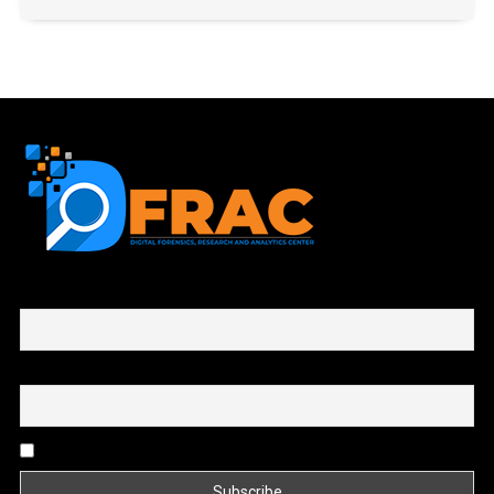
First name or full name
Email
By continuing, you accept the privacy policy