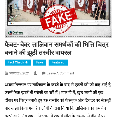
फैक्ट-चेक: तालिबान समर्थकों की भित्ति चित्र
बनाने की झूठी तस्वीर वायरल
Fact Check Hi
Fake
Featured
On
अगस्त 25, 2021
Leave A Comment
फैक्ट-
अफ़ग़ानिस्तान पर तालिबान के कब्ज़े के बाद से ख़बरों की जो बाढ़ आई है,
चेक:
तालिबान
उसमें फेक ख़बरें भी परोसी जा रही हैं। हाल ही में, कुछ लोगों की एक
समर्थकों
दीवार पर चित्र बनाते हुए एक तस्वीर को फेसबुक और ट्विटर पर सैकड़ों
की
बार साझा किया गया है। लोगों ने दावा किया कि तालिबान का समर्थन
भित्ति
चित्र
करने वाले लोग अफगानिस्तान में अपनी जीत के सम्मान में दीवारों पर