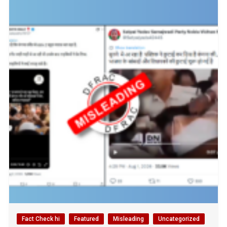
Fact Check hi
Featured
Misleading
Uncategorized