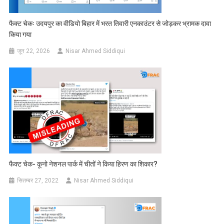
फैक्ट चेकः उदयपुर का वीडियो बिहार में भरत तिवारी एनकाउंटर से जोड़कर भ्रामक दावा
किया गया
जून 22, 2026
Nisar Ahmed Siddiqui
फैक्ट चेक- कूनो नेशनल पार्क में चीतों ने किया हिरण का शिकार?
सितम्बर 27, 2022
Nisar Ahmed Siddiqui