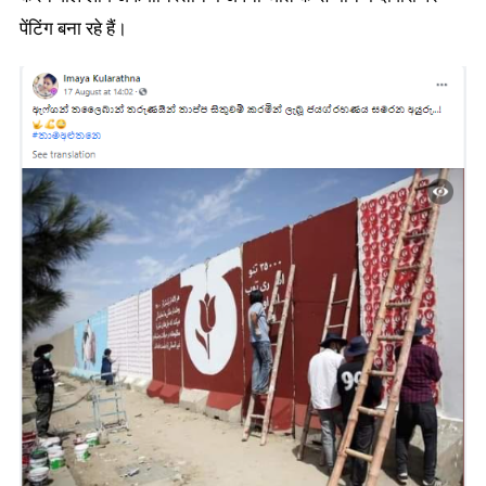
बनाने
पेंटिंग बना रहे हैं।
की
झूठी
तस्वीर
वायरल