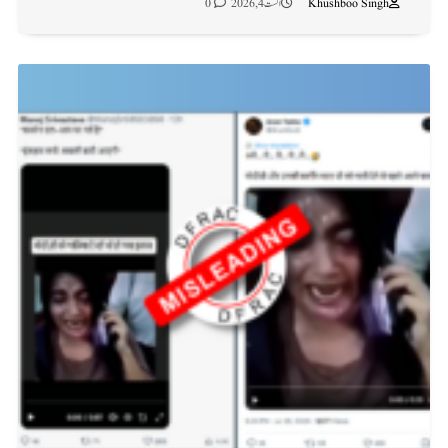
Khushboo Singh
اگست 4, 2026
0