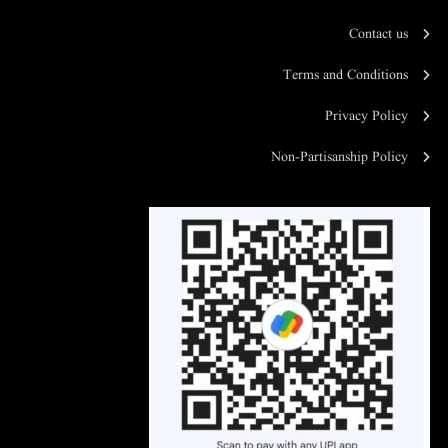
Contact us
Terms and Conditions
Privacy Policy
Non-Partisanship Policy