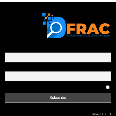
First name or full name
Email
By continuing, you accept the privacy policy
About Us