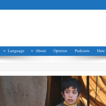
Language
About
Opinion
Podcasts
Hate