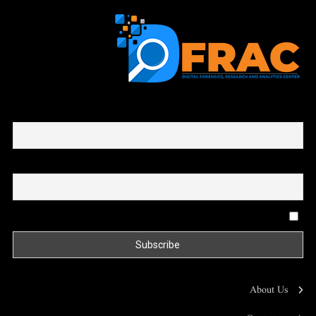
First name or full name
Email
By continuing, you accept the privacy policy
About Us