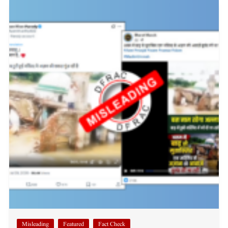
Misleading
Featured
Fact Check