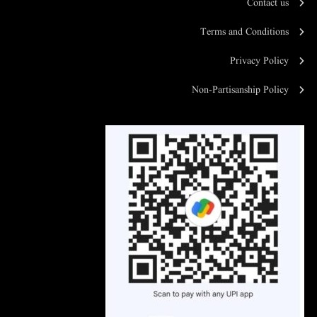
Contact us
Terms and Conditions
Privacy Policy
Non-Partisanship Policy