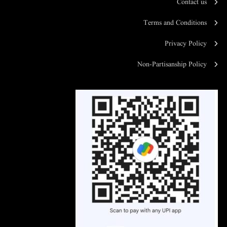
Contact us
Terms and Conditions
Privacy Policy
Non-Partisanship Policy