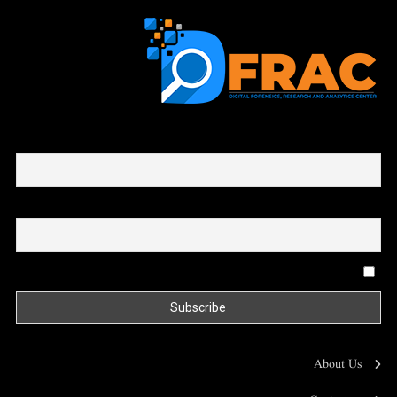
First name or full name
Email
By continuing, you accept the privacy policy
About Us