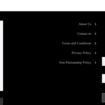
About Us
Contact us
Terms and Conditions
Privacy Policy
Non-Partisanship Policy