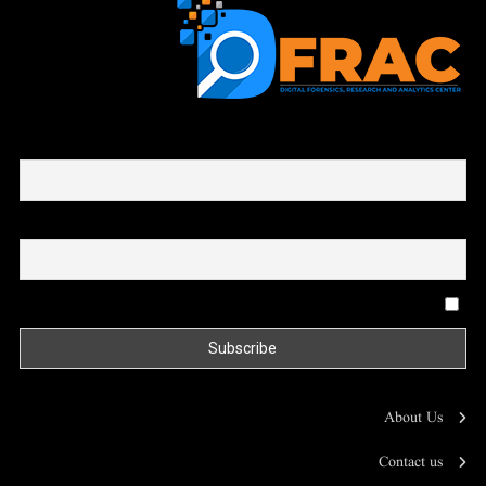
First name or full name
Email
By continuing, you accept the privacy policy
About Us
Contact us