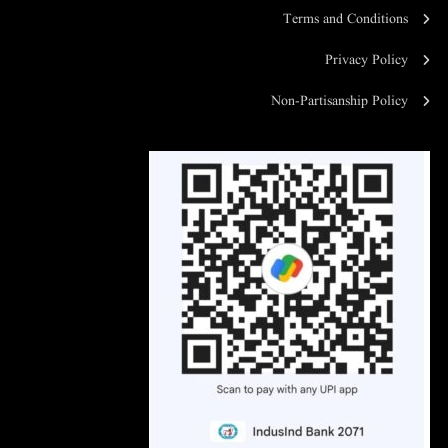
Terms and Conditions
Privacy Policy
Non-Partisanship Policy