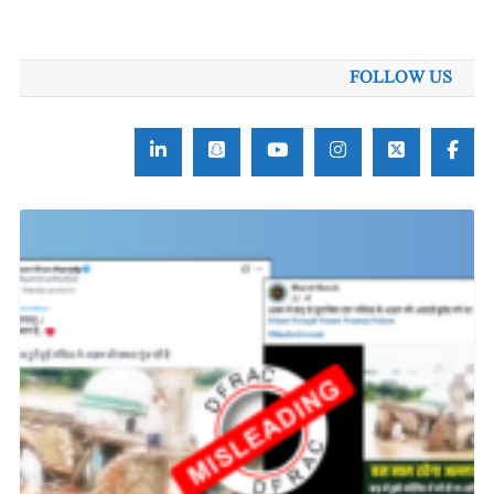
برائے:
FOLLOW US