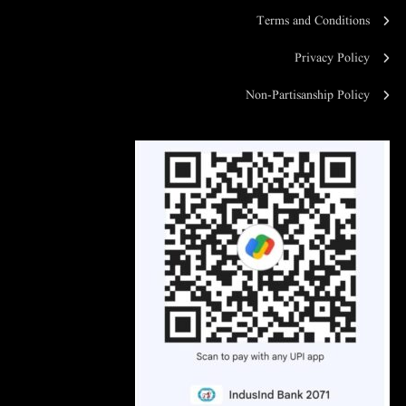
Terms and Conditions
Privacy Policy
Non-Partisanship Policy