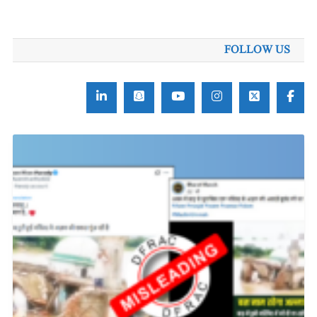
برائے:
FOLLOW US