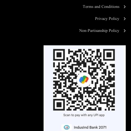
Terms and Conditions
Privacy Policy
Non-Partisanship Policy