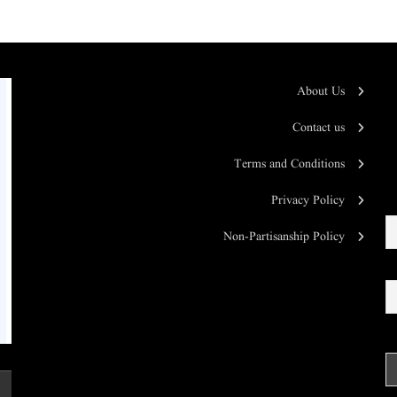
About Us
Contact us
Terms and Conditions
Privacy Policy
Non-Partisanship Policy