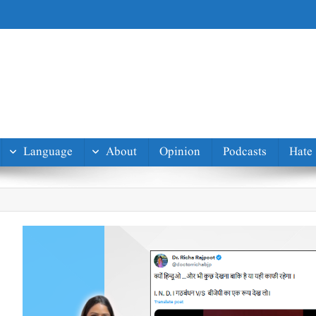
Language
About
Opinion
Podcasts
Hate