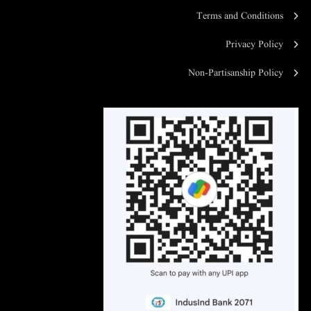
Terms and Conditions
Privacy Policy
Non-Partisanship Policy