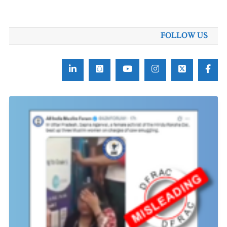
برائے:
FOLLOW US