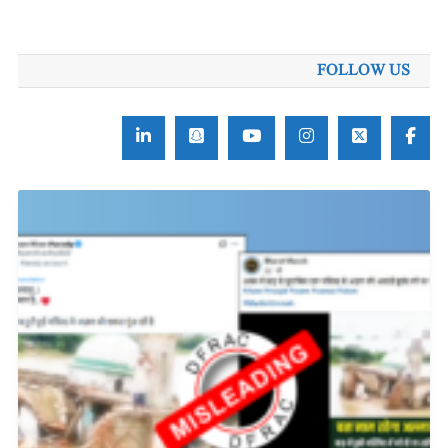
برائے:
FOLLOW US