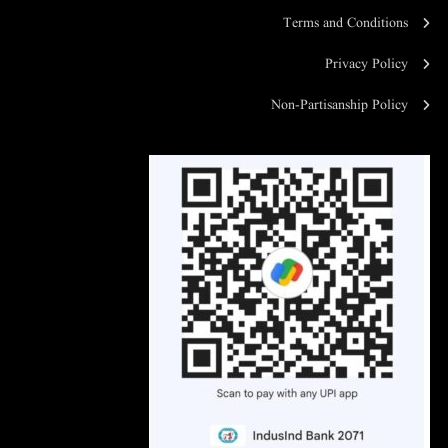
Terms and Conditions
Privacy Policy
Non-Partisanship Policy