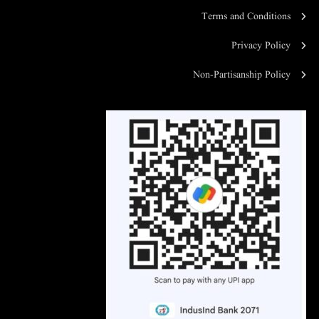
Terms and Conditions
Privacy Policy
Non-Partisanship Policy