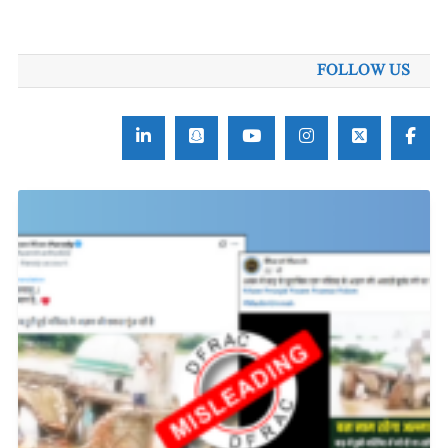
برائے:
FOLLOW US