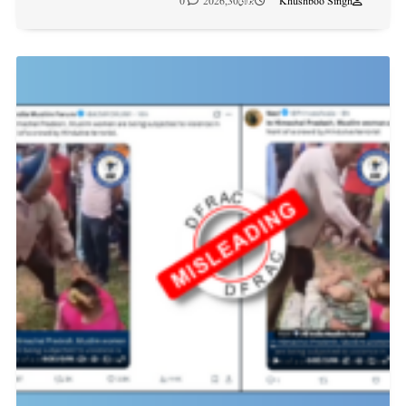
Khushboo Singh
جولائی 30, 2026
0