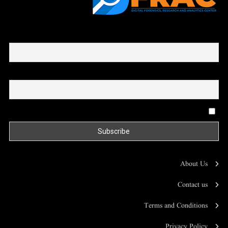
First name or full name
Email
By continuing, you accept the privacy policy
About Us
Contact us
Terms and Conditions
Privacy Policy