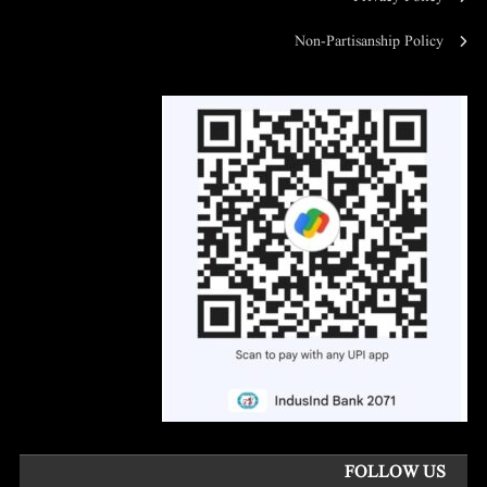
Non-Partisanship Policy
FOLLOW US