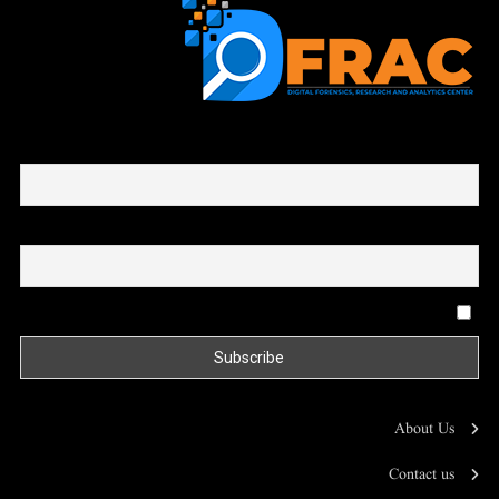
First name or full name
Email
By continuing, you accept the privacy policy
About Us
Contact us