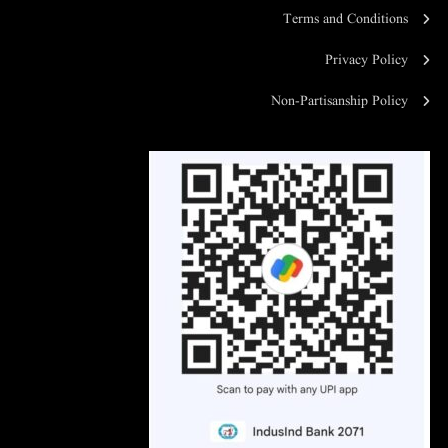
Terms and Conditions
Privacy Policy
Non-Partisanship Policy