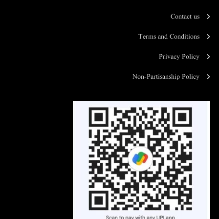
Contact us
Terms and Conditions
Privacy Policy
Non-Partisanship Policy