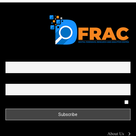
First name or full name
Email
By continuing, you accept the privacy policy
About Us