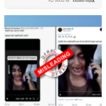
Khushboo Singh
اگست 4, 2026
0