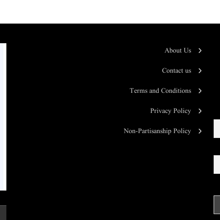
About Us
Contact us
Terms and Conditions
Privacy Policy
Non-Partisanship Policy