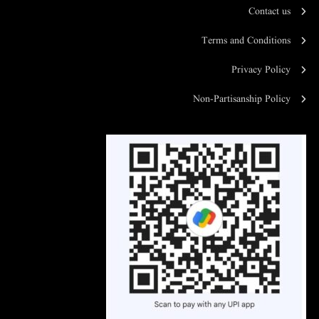
Contact us
Terms and Conditions
Privacy Policy
Non-Partisanship Policy