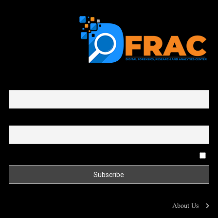
First name or full name
Email
By continuing, you accept the privacy policy
About Us