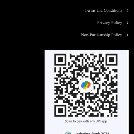
Terms and Conditions
Privacy Policy
Non-Partisanship Policy