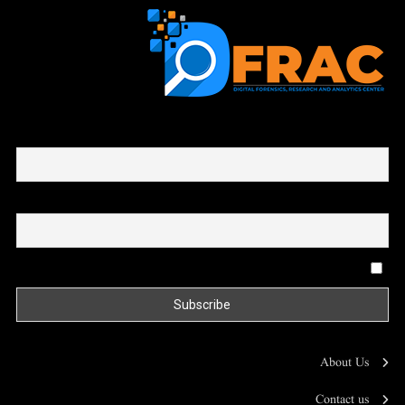
First name or full name
Email
By continuing, you accept the privacy policy
About Us
Contact us