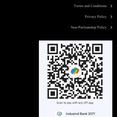
Terms and Conditions
Privacy Policy
Non-Partisanship Policy