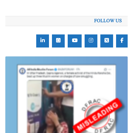
برائے:
FOLLOW US