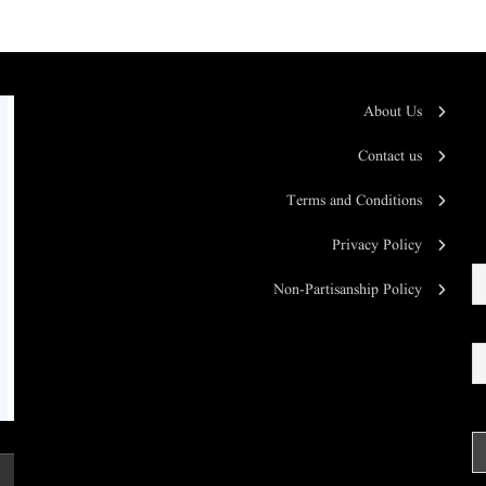
About Us
Contact us
Terms and Conditions
Privacy Policy
Non-Partisanship Policy