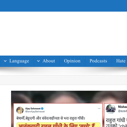
Language
About
Opinion
Podcasts
Hate