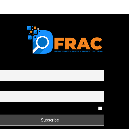
First name or full name
Email
By continuing, you accept the privacy policy