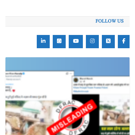
برائے:
FOLLOW US