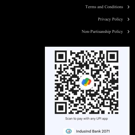
Terms and Conditions
Privacy Policy
Non-Partisanship Policy