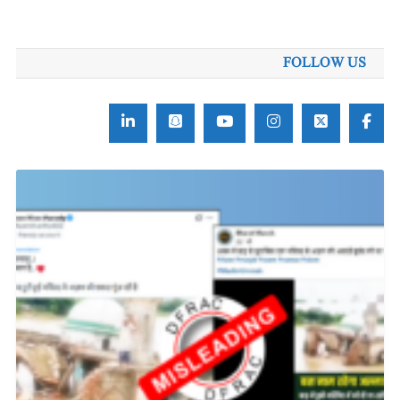
برائے:
FOLLOW US