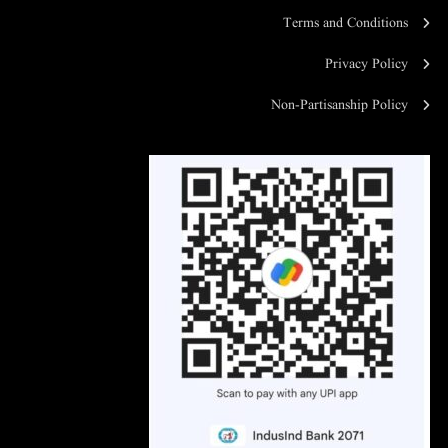
Terms and Conditions
Privacy Policy
Non-Partisanship Policy