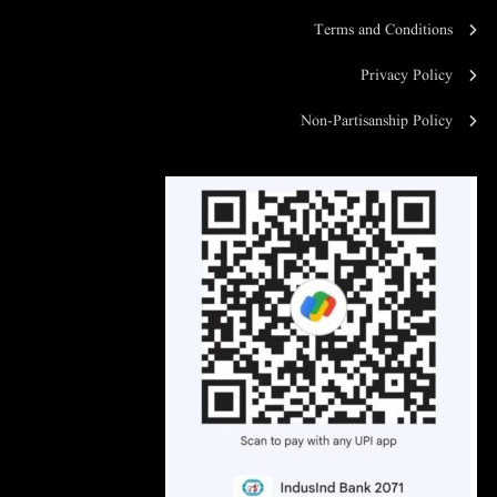
Terms and Conditions
Privacy Policy
Non-Partisanship Policy