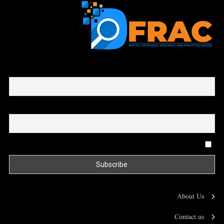
First name or full name
Email
By continuing, you accept the privacy policy
About Us
Contact us