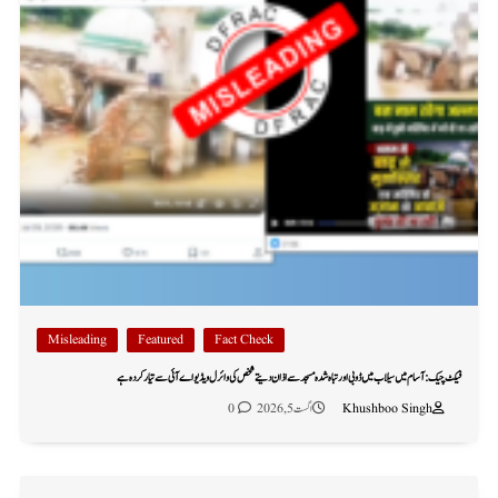
Misleading
Featured
Fact Check
فیکٹ چیک: آسام میں سیلاب میں ڈوبی اور تباہ شدہ مسجد سے اذان دیتے شخص کی وائرل ویڈیو اے آئی سے تیار کردہ ہے
Khushboo Singh
اگست 5, 2026
0