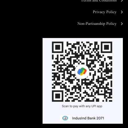
Terms and Conditions
Privacy Policy
Non-Partisanship Policy