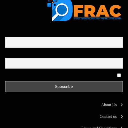
First name or full name
Email
By continuing, you accept the privacy policy
About Us
Contact us