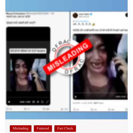
Misleading
Featured
Fact Check