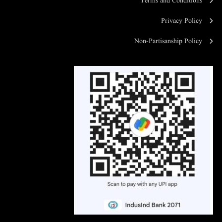
Terms and Conditions
Privacy Policy
Non-Partisanship Policy