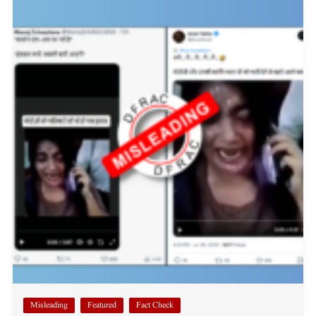
Misleading
Featured
Fact Check