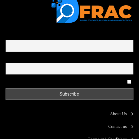
First name or full name
Email
By continuing, you accept the privacy policy
About Us
Contact us